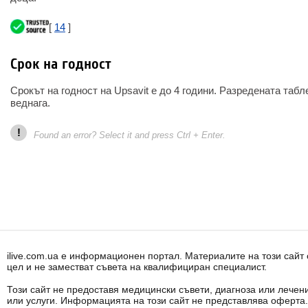
[
14
]
Срок на годност
Срокът на годност на Upsavit е до 4 години. Разредената табл
веднага.
!
Found an error? Select it and press Ctrl + Enter.
ilive.com.ua е информационен портал. Материалите на този сай
цел и не заместват съвета на квалифициран специалист.
Този сайт не предоставя медицински съвети, диагноза или лечени
или услуги. Информацията на този сайт не представлява оферта