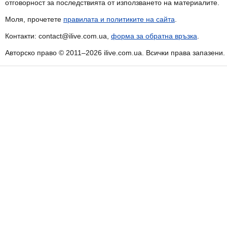
отговорност за последствията от използването на материалите.
Моля, прочетете
правилата и политиките на сайта
.
Контакти: contact@ilive.com.ua,
форма за обратна връзка
.
Авторско право © 2011–2026 ilive.com.ua. Всички права запазени.