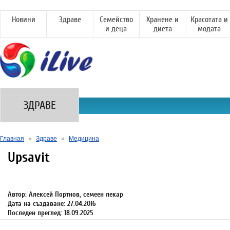
Новини
Здраве
Семейство
Хранене и
Красотата и
и деца
диета
модата
ЗДРАВЕ
Главная
»
Здраве
»
Медицина
Upsavit
Автор: Алексей Портнов, семеен лекар
Дата на създаване: 27.04.2016
Последен преглед: 18.09.2025