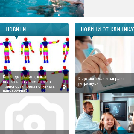
НОВИНИ
НОВИНИ ОТ КЛИНИКА
Какво да правите, когато
Къде мога да си направя
болестта на движението в
ултразвук?
транспорта прави почивката
невъзможна?