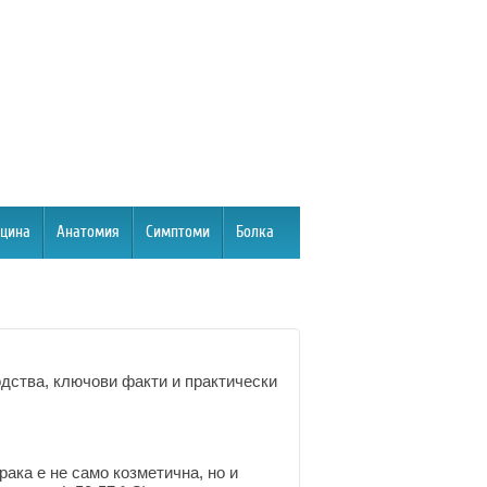
цина
Анатомия
Симптоми
Болка
дства, ключови факти и практически
ака е не само козметична, но и