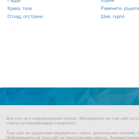
Гърди
Корем
Крака, таза
Раменете, ръцет
Отзад, отстрани
Шия, гърло
ilive.com.ua е информационен портал. Материалите на този сайт са 
съвета на квалифициран специалист.
Този сайт не предоставя медицински съвети, диагноза или лечение, и
Информацията на този сайт не представлява оферта. Администрацият