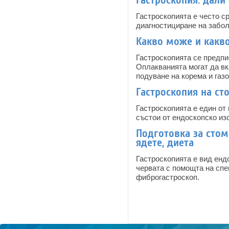
Гастроскопия: дали 
Гастроскопията е често с
диагностициране на забол
Какво може и какво
Гастроскопията се предпи
Оплакванията могат да вк
подуване на корема и газо
Гастроскопия на ст
Гастроскопията е един от
състои от ендоскопско из
Подготовка за стом
ядете, диета
Гастроскопията е вид енд
червата с помощта на спе
фиброгастроскоп.
Pages