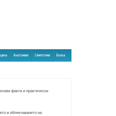
цина
Анатомия
Симптоми
Болка
ючови факти и практически
ето и облекчаването на