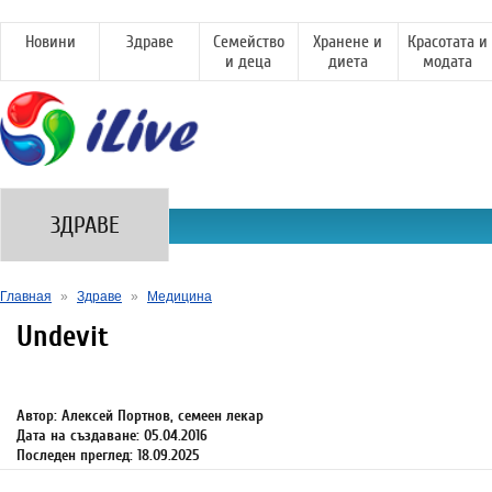
Новини
Здраве
Семейство
Хранене и
Красотата и
и деца
диета
модата
ЗДРАВЕ
Главная
»
Здраве
»
Медицина
Undevit
Автор: Алексей Портнов, семеен лекар
Дата на създаване: 05.04.2016
Последен преглед: 18.09.2025