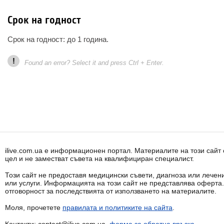
Срок на годност
Срок на годност: до 1 година.
!
Found an error? Select it and press Ctrl + Enter.
ilive.com.ua е информационен портал. Материалите на този сай
цел и не заместват съвета на квалифициран специалист.
Този сайт не предоставя медицински съвети, диагноза или лечени
или услуги. Информацията на този сайт не представлява оферта
отговорност за последствията от използването на материалите.
Моля, прочетете
правилата и политиките на сайта
.