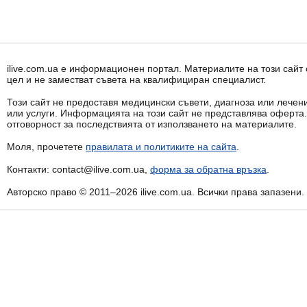
ilive.com.ua е информационен портал. Материалите на този сай
цел и не заместват съвета на квалифициран специалист.
Този сайт не предоставя медицински съвети, диагноза или лечени
или услуги. Информацията на този сайт не представлява оферта
отговорност за последствията от използването на материалите.
Моля, прочетете
правилата и политиките на сайта
.
Контакти: contact@ilive.com.ua,
форма за обратна връзка
.
Авторско право © 2011–2026 ilive.com.ua. Всички права запазени.