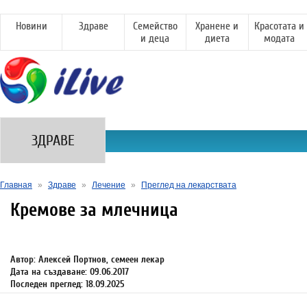
Новини
Здраве
Семейство
Хранене и
Красотата и
и деца
диета
модата
ЗДРАВЕ
Главная
»
Здраве
»
Лечение
»
Преглед на лекарствата
Кремове за млечница
Автор: Алексей Портнов, семеен лекар
Дата на създаване: 09.06.2017
Последен преглед: 18.09.2025