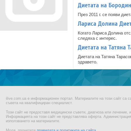
Диетата на Бороди
През 2011 г. се появи дие
Лариса Долина Диет
Когато Лариса Долина отс
следяха с интерес.
Диетата на Татяна 
Диетата на Татяна Тарасо
здравето.
ilive.com.ua е информационен портал. Материалите на този сайт са 
съвета на квалифициран специалист.
Този сайт не предоставя медицински съвети, диагноза или лечение, и
Информацията на този сайт не представлява оферта. Администрацият
използването на материалите.
Моля, прочетете
правилата и политиките на сайта
.