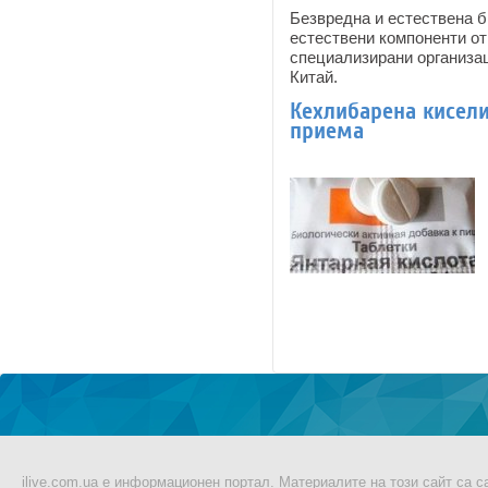
Безвредна и естествена б
естествени компоненти от
специализирани организац
Китай.
Кехлибарена киселин
приема
Pages
ilive.com.ua е информационен портал. Материалите на този сайт са 