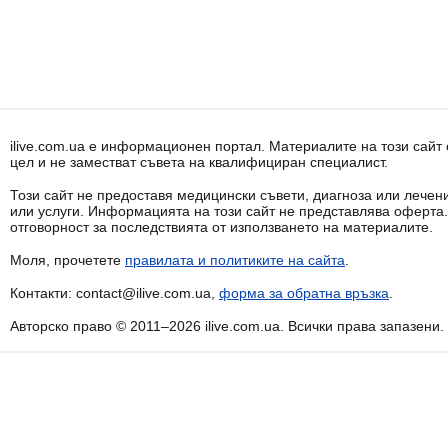
ilive.com.ua е информационен портал. Материалите на този сай
цел и не заместват съвета на квалифициран специалист.
Този сайт не предоставя медицински съвети, диагноза или лечени
или услуги. Информацията на този сайт не представлява оферта
отговорност за последствията от използването на материалите.
Моля, прочетете
правилата и политиките на сайта
.
Контакти: contact@ilive.com.ua,
форма за обратна връзка
.
Авторско право © 2011–2026 ilive.com.ua. Всички права запазени.