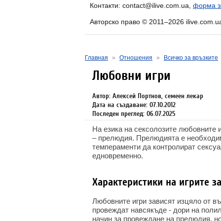
Контакти: contact@ilive.com.ua,
форма з
Авторско право © 2011–2026 ilive.com.u
Главная
»
Отношения
»
Всичко за връзките
Любовни игри
Автор: Алексей Портнов, семеен лекар
Дата на създаване: 07.10.2012
Последен преглед: 06.07.2025
На езика на сексолозите любовните и
– прелюдия. Прелюдията е необходим
темпераменти да контролират сексуал
едновременно.
Характеристики на игрите з
Любовните игри зависят изцяло от въ
провеждат навсякъде - дори на полил
начин за провеждане на прелюдия, но