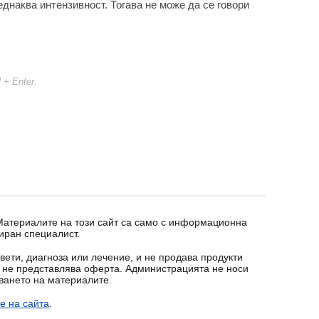
еднаква интензивност. Тогава не може да се говори
l + Enter.
 Материалите на този сайт са само с информационна
иран специалист.
вети, диагноза или лечение, и не продава продукти
т не представлява оферта. Администрацията не носи
зването на материалите.
е на сайта
.