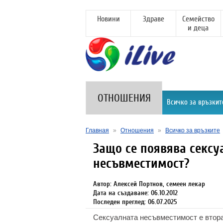
Новини
Здраве
Семейство
и деца
ОТНОШЕНИЯ
Всичко за връзкит
Главная
»
Отношения
»
Всичко за връзките
Защо се появява сексу
несъвместимост?
Автор: Алексей Портнов, семеен лекар
Дата на създаване: 06.10.2012
Последен преглед: 06.07.2025
Сексуалната несъвместимост е втора