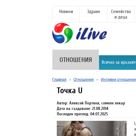
Новини
Здраве
Семейство
и деца
ОТНОШЕНИЯ
Всичко за връзкит
Главная
»
Отношения
»
Интимни отношени
Точка U
Автор: Алексей Портнов, семеен лекар
Дата на създаване: 21.08.2014
Последен преглед: 04.07.2025