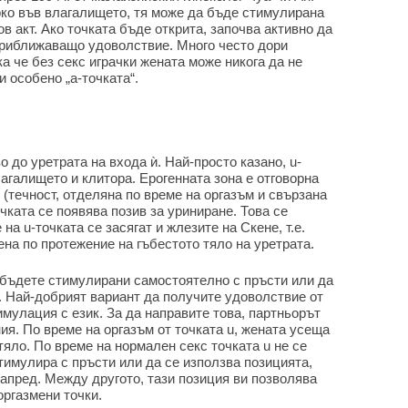
око във влагалището, тя може да бъде стимулирана
в акт. Ако точката бъде открита, започва активно да
 приближаващо удоволствие. Много често дори
ака че без секс играчки жената може никога да не
и особено „а-точката“.
 до уретрата на входа ѝ. Най-просто казано, u-
агалището и клитора. Ерогенната зона е отговорна
 (течност, отделяна по време на оргазъм и свързана
чката се появява позив за уриниране. Това се
на u-точката се засягат и жлезите на Скене, т.е.
на по протежение на гъбестото тяло на уретрата.
а бъдете стимулирани самостоятелно с пръсти или да
. Най-добрият вариант да получите удоволствие от
имулация с език. За да направите това, партньорът
ия. По време на оргазъм от точката u, жената усеща
тяло. По време на нормален секс точката u не се
стимулира с пръсти или да се използва позицията,
напред. Между другото, тази позиция ви позволява
оргазмени точки.