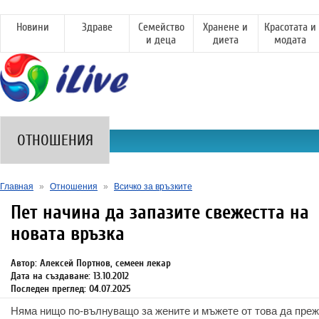
Новини
Здраве
Семейство
Хранене и
Красотата и
и деца
диета
модата
ОТНОШЕНИЯ
Главная
»
Отношения
»
Всичко за връзките
Пет начина да запазите свежестта на
новата връзка
Автор: Алексей Портнов, семеен лекар
Дата на създаване: 13.10.2012
Последен преглед: 04.07.2025
Няма нищо по-вълнуващо за жените и мъжете от това да преж