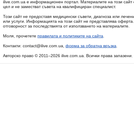
ilive.com.ua е информационен портал. Материалите на този сай
цел и не заместват съвета на квалифициран специалист.
Този сайт не предоставя медицински съвети, диагноза или лечени
или услуги. Информацията на този сайт не представлява оферта
отговорност за последствията от използването на материалите.
Моля, прочетете
правилата и политиките на сайта
.
Контакти: contact@ilive.com.ua,
форма за обратна връзка
.
Авторско право © 2011–2026 ilive.com.ua. Всички права запазени.