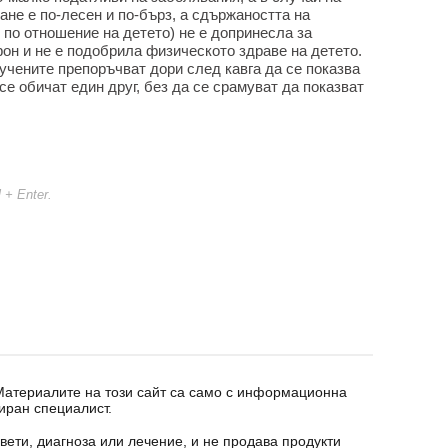
не е по-лесен и по-бърз, а сдържаността на
и по отношение на детето) не е допринесла за
н и не е подобрила физическото здраве на детето.
учените препоръчват дори след кавга да се показва
 се обичат един друг, без да се срамуват да показват
l + Enter.
 Материалите на този сайт са само с информационна
иран специалист.
вети, диагноза или лечение, и не продава продукти