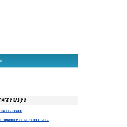
и
ПУБЛИКАЦИИ
 за ползване
нториални огнища на глиоза