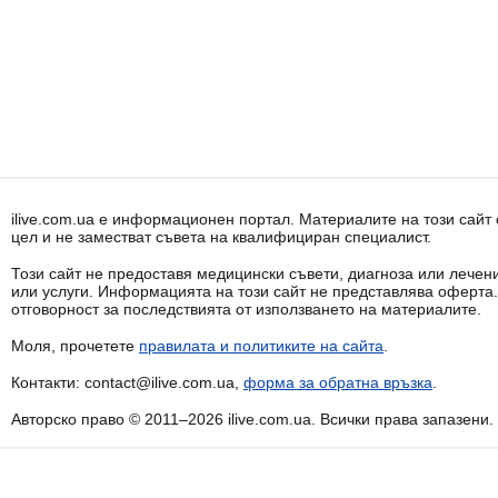
ilive.com.ua е информационен портал. Материалите на този сай
цел и не заместват съвета на квалифициран специалист.
Този сайт не предоставя медицински съвети, диагноза или лечени
или услуги. Информацията на този сайт не представлява оферта
отговорност за последствията от използването на материалите.
Моля, прочетете
правилата и политиките на сайта
.
Контакти: contact@ilive.com.ua,
форма за обратна връзка
.
Авторско право © 2011–2026 ilive.com.ua. Всички права запазени.