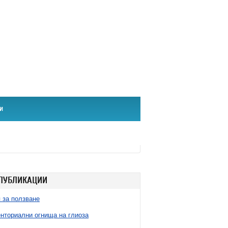
и
ПУБЛИКАЦИИ
 за ползване
нториални огнища на глиоза