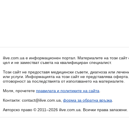
ilive.com.ua е информационен портал. Материалите на този сай
цел и не заместват съвета на квалифициран специалист.
Този сайт не предоставя медицински съвети, диагноза или лечени
или услуги. Информацията на този сайт не представлява оферта
отговорност за последствията от използването на материалите.
Моля, прочетете
правилата и политиките на сайта
.
Контакти: contact@ilive.com.ua,
форма за обратна връзка
.
Авторско право © 2011–2026 ilive.com.ua. Всички права запазени.