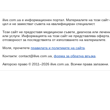
ilive.com.ua е информационен портал. Материалите на този сай
цел и не заместват съвета на квалифициран специалист.
Този сайт не предоставя медицински съвети, диагноза или лечени
или услуги. Информацията на този сайт не представлява оферта
отговорност за последствията от използването на материалите.
Моля, прочетете
правилата и политиките на сайта
.
Контакти: contact@ilive.com.ua,
форма за обратна връзка
.
Авторско право © 2011–2026 ilive.com.ua. Всички права запазени.