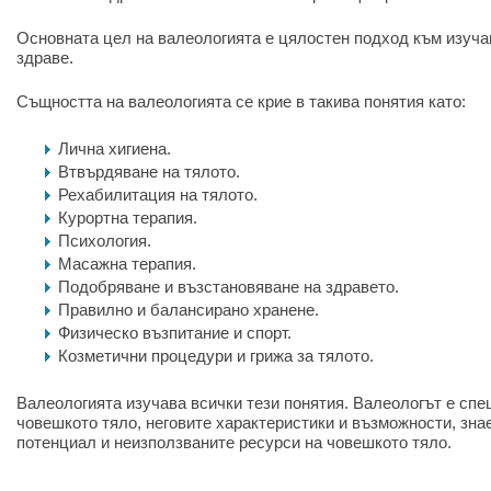
Основната цел на валеологията е цялостен подход към изуча
здраве.
Същността на валеологията се крие в такива понятия като:
Лична хигиена.
Втвърдяване на тялото.
Рехабилитация на тялото.
Курортна терапия.
Психология.
Масажна терапия.
Подобряване и възстановяване на здравето.
Правилно и балансирано хранене.
Физическо възпитание и спорт.
Козметични процедури и грижа за тялото.
Валеологията изучава всички тези понятия. Валеологът е спе
човешкото тяло, неговите характеристики и възможности, знае
потенциал и неизползваните ресурси на човешкото тяло.