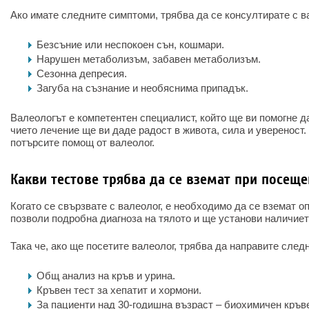
Ако имате следните симптоми, трябва да се консултирате с в
Безсъние или неспокоен сън, кошмари.
Нарушен метаболизъм, забавен метаболизъм.
Сезонна депресия.
Загуба на съзнание и необяснима припадък.
Валеологът е компетентен специалист, който ще ви помогне да
чието лечение ще ви даде радост в живота, сила и увереност.
потърсите помощ от валеолог.
Какви тестове трябва да се вземат при посещ
Когато се свързвате с валеолог, е необходимо да се вземат о
позволи подробна диагноза на тялото и ще установи наличиет
Така че, ако ще посетите валеолог, трябва да направите след
Общ анализ на кръв и урина.
Кръвен тест за хепатит и хормони.
За пациенти над 30-годишна възраст – биохимичен кръве