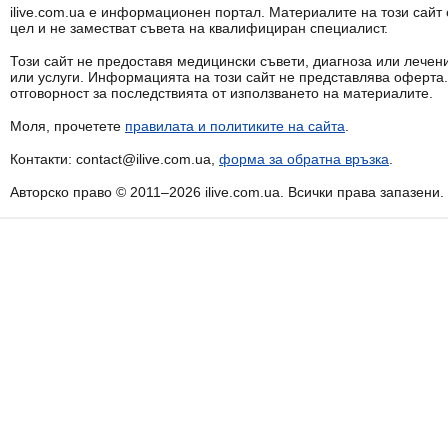
ilive.com.ua е информационен портал. Материалите на този сай
цел и не заместват съвета на квалифициран специалист.
Този сайт не предоставя медицински съвети, диагноза или лечени
или услуги. Информацията на този сайт не представлява оферта
отговорност за последствията от използването на материалите.
Моля, прочетете
правилата и политиките на сайта
.
Контакти: contact@ilive.com.ua,
форма за обратна връзка
.
Авторско право © 2011–2026 ilive.com.ua. Всички права запазени.