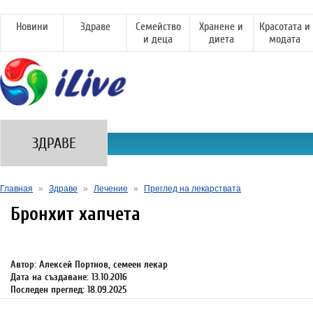
Новини
Здраве
Семейство
Хранене и
Красотата и
и деца
диета
модата
ЗДРАВЕ
Главная
»
Здраве
»
Лечение
»
Преглед на лекарствата
Бронхит хапчета
Автор: Алексей Портнов, семеен лекар
Дата на създаване: 13.10.2016
Последен преглед: 18.09.2025