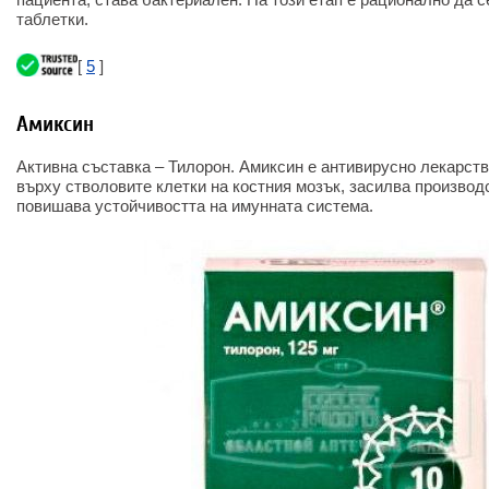
таблетки.
[
5
]
Амиксин
Активна съставка – Тилорон. Амиксин е антивирусно лекарст
върху стволовите клетки на костния мозък, засилва производ
повишава устойчивостта на имунната система.