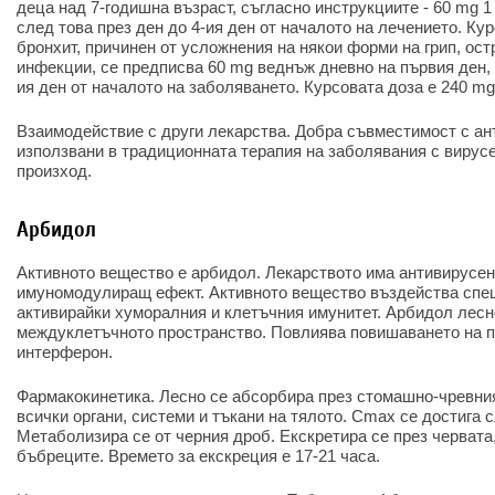
деца над 7-годишна възраст, съгласно инструкциите - 60 mg 1
след това през ден до 4-ия ден от началото на лечението. Ку
бронхит, причинен от усложнения на някои форми на грип, ос
инфекции, се предписва 60 mg веднъж дневно на първия ден, а
ия ден от началото на заболяването. Курсовата доза е 240 mg
Взаимодействие с други лекарства. Добра съвместимост с ан
използвани в традиционната терапия на заболявания с вирус
произход.
Арбидол
Активното вещество е арбидол. Лекарството има антивирусе
имуномодулиращ ефект. Активното вещество въздейства спе
активирайки хуморалния и клетъчния имунитет. Арбидол лесно
междуклетъчното пространство. Повлиява повишаването на п
интерферон.
Фармакокинетика. Лесно се абсорбира през стомашно-чревния
всички органи, системи и тъкани на тялото. Cmax се достига 
Метаболизира се от черния дроб. Екскретира се през червата
бъбреците. Времето за екскреция е 17-21 часа.