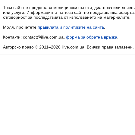
Този сайт не предоставя медицински съвети, диагноза или лечени
или услуги. Информацията на този сайт не представлява оферта
отговорност за последствията от използването на материалите.
Моля, прочетете
правилата и политиките на сайта
.
Контакти: contact@ilive.com.ua,
форма за обратна връзка
.
Авторско право © 2011–2026 ilive.com.ua. Всички права запазени.