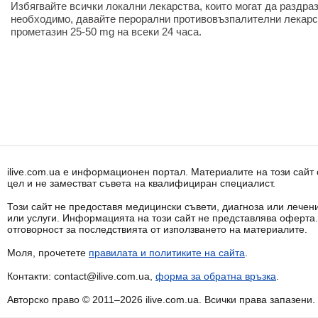
Избягвайте всички локални лекарства, които могат да раздраз
необходимо, давайте перорални противовъзпалителни лекарс
прометазин 25-50 mg на всеки 24 часа.
ilive.com.ua е информационен портал. Материалите на този сай
цел и не заместват съвета на квалифициран специалист.
Този сайт не предоставя медицински съвети, диагноза или лечени
или услуги. Информацията на този сайт не представлява оферта
отговорност за последствията от използването на материалите.
Моля, прочетете
правилата и политиките на сайта
.
Контакти: contact@ilive.com.ua,
форма за обратна връзка
.
Авторско право © 2011–2026 ilive.com.ua. Всички права запазени.