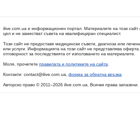
ilive.com.ua е информационен портал. Материалите на този сай
цел и не заместват съвета на квалифициран специалист.
Този сайт не предоставя медицински съвети, диагноза или лечени
или услуги. Информацията на този сайт не представлява оферта
отговорност за последствията от използването на материалите.
Моля, прочетете
правилата и политиките на сайта
.
Контакти: contact@ilive.com.ua,
форма за обратна връзка
.
Авторско право © 2011–2026 ilive.com.ua. Всички права запазени.