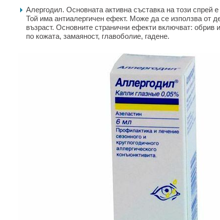
Алергодил. Основната активна съставка на този спрей е
Той има антиалергичен ефект. Може да се използва от 
възраст. Основните странични ефекти включват: обрив и
по кожата, замаяност, главоболие, гадене.