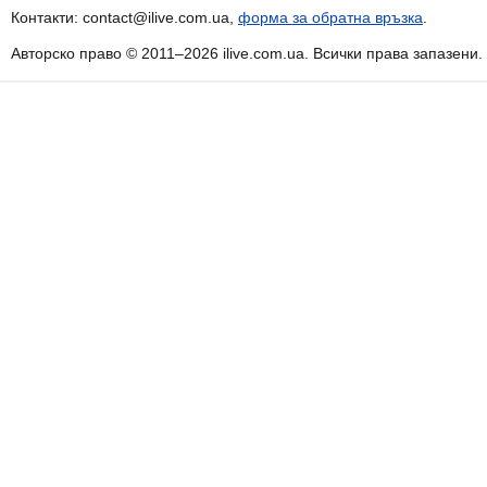
Контакти: contact@ilive.com.ua,
форма за обратна връзка
.
Авторско право © 2011–2026 ilive.com.ua. Всички права запазени.