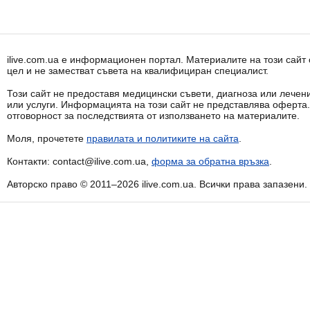
ilive.com.ua е информационен портал. Материалите на този сай
цел и не заместват съвета на квалифициран специалист.
Този сайт не предоставя медицински съвети, диагноза или лечени
или услуги. Информацията на този сайт не представлява оферта
отговорност за последствията от използването на материалите.
Моля, прочетете
правилата и политиките на сайта
.
Контакти: contact@ilive.com.ua,
форма за обратна връзка
.
Авторско право © 2011–2026 ilive.com.ua. Всички права запазени.