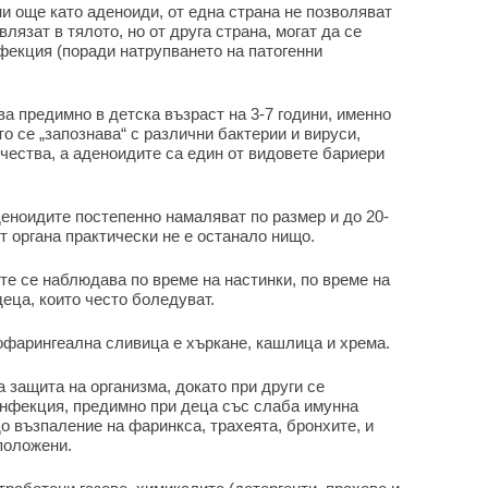
и още като аденоиди, от една страна не позволяват
влязат в тялото, но от друга страна, могат да се
фекция (поради натрупването на патогенни
а предимно в детска възраст на 3-7 години, именно
о се „запознава“ с различни бактерии и вируси,
ичества, а аденоидите са един от видовете бариери
аденоидите постепенно намаляват по размер и до 20-
т органа практически не е останало нищо.
те се наблюдава по време на настинки, по време на
еца, които често боледуват.
офарингеална сливица е хъркане, кашлица и хрема.
 защита на организма, докато при други се
инфекция, предимно при деца със слаба имунна
о възпаление на фаринкса, трахеята, бронхите, и
зположени.