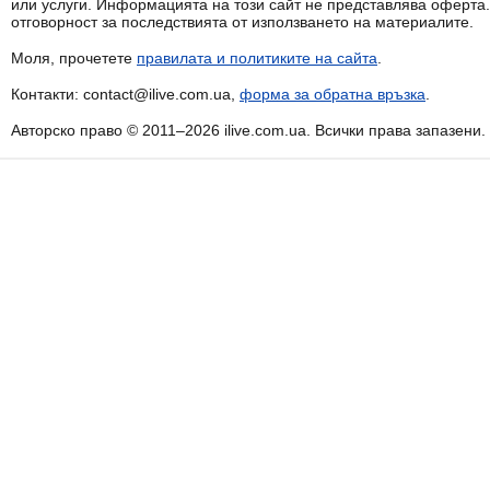
или услуги. Информацията на този сайт не представлява оферта
отговорност за последствията от използването на материалите.
Моля, прочетете
правилата и политиките на сайта
.
Контакти: contact@ilive.com.ua,
форма за обратна връзка
.
Авторско право © 2011–2026 ilive.com.ua. Всички права запазени.