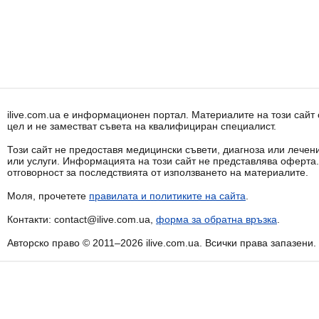
ilive.com.ua е информационен портал. Материалите на този сай
цел и не заместват съвета на квалифициран специалист.
Този сайт не предоставя медицински съвети, диагноза или лечени
или услуги. Информацията на този сайт не представлява оферта
отговорност за последствията от използването на материалите.
Моля, прочетете
правилата и политиките на сайта
.
Контакти: contact@ilive.com.ua,
форма за обратна връзка
.
Авторско право © 2011–2026 ilive.com.ua. Всички права запазени.