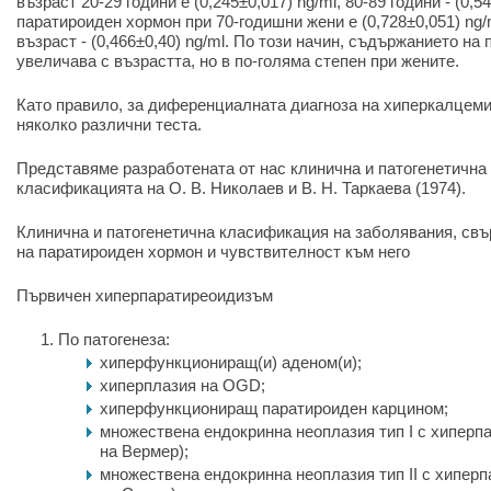
възраст 20-29 години е (0,245±0,017) ng/ml, 80-89 години - (0,5
паратироиден хормон при 70-годишни жени е (0,728±0,051) ng/
възраст - (0,466±0,40) ng/ml. По този начин, съдържанието на
увеличава с възрастта, но в по-голяма степен при жените.
Като правило, за диференциалната диагноза на хиперкалцеми
няколко различни теста.
Представяме разработената от нас клинична и патогенетична
класификацията на О. В. Николаев и В. Н. Таркаева (1974).
Клинична и патогенетична класификация на заболявания, свъ
на паратироиден хормон и чувствителност към него
Първичен хиперпаратиреоидизъм
По патогенеза:
хиперфункциониращ(и) аденом(и);
хиперплазия на OGD;
хиперфункциониращ паратироиден карцином;
множествена ендокринна неоплазия тип I с хипер
на Вермер);
множествена ендокринна неоплазия тип II с хипер