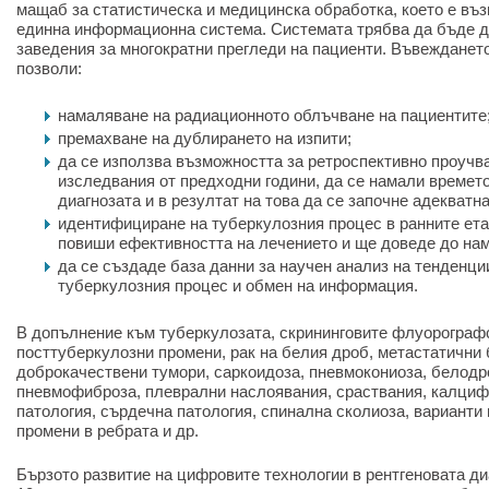
мащаб за статистическа и медицинска обработка, което е въ
единна информационна система. Системата трябва да бъде д
заведения за многократни прегледи на пациенти. Въвежданет
позволи:
намаляване на радиационното облъчване на пациентите
премахване на дублирането на изпити;
да се използва възможността за ретроспективно проучв
изследвания от предходни години, да се намали времето
диагнозата и в резултат на това да се започне адекватна
идентифициране на туберкулозния процес в ранните ета
повиши ефективността на лечението и ще доведе до на
да се създаде база данни за научен анализ на тенденци
туберкулозния процес и обмен на информация.
В допълнение към туберкулозата, скрининговите флуорограф
посттуберкулозни промени, рак на белия дроб, метастатични
доброкачествени тумори, саркоидоза, пневмокониоза, белод
пневмофиброза, плеврални наслоявания, сраствания, калциф
патология, сърдечна патология, спинална сколиоза, варианти 
промени в ребрата и др.
Бързото развитие на цифровите технологии в рентгеновата ди