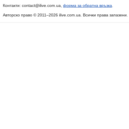
Контакти: contact@ilive.com.ua,
форма за обратна връзка
.
Авторско право © 2011–2026 ilive.com.ua. Всички права запазени.