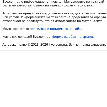
ilive.com.ua е информационен портал. Материалите на този сай
цел и не заместват съвета на квалифициран специалист.
Този сайт не предоставя медицински съвети, диагноза или лечени
или услуги. Информацията на този сайт не представлява оферта
отговорност за последствията от използването на материалите.
Моля, прочетете
правилата и политиките на сайта
.
Контакти: contact@ilive.com.ua,
форма за обратна връзка
.
Авторско право © 2011–2026 ilive.com.ua. Всички права запазени.