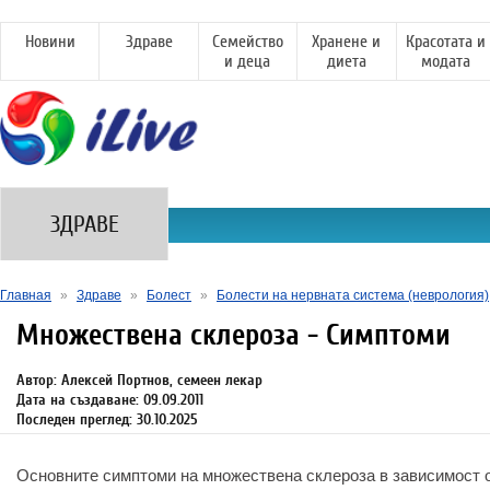
Новини
Здраве
Семейство
Хранене и
Красотата и
и деца
диета
модата
ЗДРАВЕ
Главная
»
Здраве
»
Болест
»
Болести на нервната система (неврология)
Множествена склероза - Симптоми
Автор: Алексей Портнов, семеен лекар
Дата на създаване: 09.09.2011
Последен преглед: 30.10.2025
Основните симптоми на множествена склероза в зависимост 