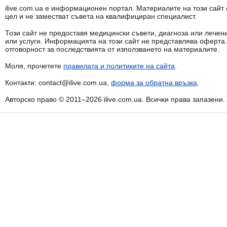
ilive.com.ua е информационен портал. Материалите на този сай
цел и не заместват съвета на квалифициран специалист.
Този сайт не предоставя медицински съвети, диагноза или лечени
или услуги. Информацията на този сайт не представлява оферта
отговорност за последствията от използването на материалите.
Моля, прочетете
правилата и политиките на сайта
.
Контакти: contact@ilive.com.ua,
форма за обратна връзка
.
Авторско право © 2011–2026 ilive.com.ua. Всички права запазени.