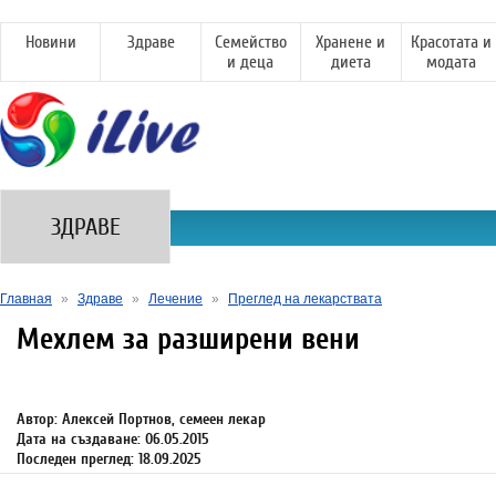
Новини
Здраве
Семейство
Хранене и
Красотата и
и деца
диета
модата
ЗДРАВЕ
Главная
»
Здраве
»
Лечение
»
Преглед на лекарствата
Мехлем за разширени вени
Автор: Алексей Портнов, семеен лекар
Дата на създаване: 06.05.2015
Последен преглед: 18.09.2025