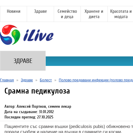
Новини
Здраве
Семейство
Хранене и
Красотата и
и деца
диета
модата
ЗДРАВЕ
Главная
»
Здраве
»
Болест
»
Полово предавани инфекции (полово пред
Срамна педикулоза
Автор: Алексей Портнов, семеен лекар
Дата на създаване: 31.01.2012
Последен преглед: 27.10.2025
Пациентите със срамни въшки (pediculosis pubis) обикновено
поради сърбеж и наличие на въшки в срамните си косми.