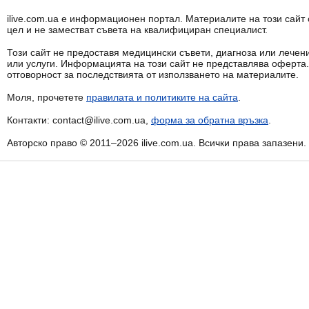
ilive.com.ua е информационен портал. Материалите на този сай
цел и не заместват съвета на квалифициран специалист.
Този сайт не предоставя медицински съвети, диагноза или лечени
или услуги. Информацията на този сайт не представлява оферта
отговорност за последствията от използването на материалите.
Моля, прочетете
правилата и политиките на сайта
.
Контакти: contact@ilive.com.ua,
форма за обратна връзка
.
Авторско право © 2011–2026 ilive.com.ua. Всички права запазени.