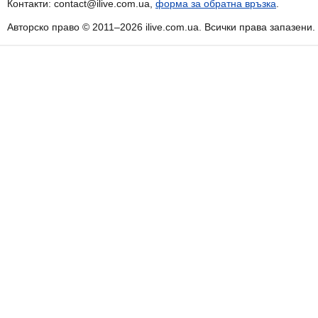
Контакти: contact@ilive.com.ua,
форма за обратна връзка
.
Авторско право © 2011–2026 ilive.com.ua. Всички права запазени.