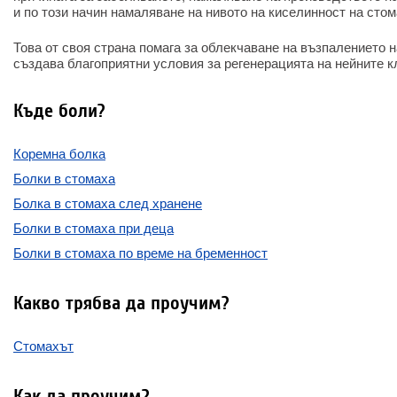
и по този начин намаляване на нивото на киселинност на сто
Това от своя страна помага за облекчаване на възпалението 
създава благоприятни условия за регенерацията на нейните к
Къде боли?
Коремна болка
Болки в стомаха
Болка в стомаха след хранене
Болки в стомаха при деца
Болки в стомаха по време на бременност
Какво трябва да проучим?
Стомахът
Как да проучим?