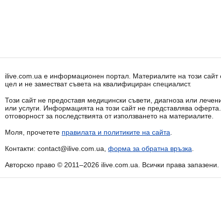
ilive.com.ua е информационен портал. Материалите на този сай
цел и не заместват съвета на квалифициран специалист.
Този сайт не предоставя медицински съвети, диагноза или лечени
или услуги. Информацията на този сайт не представлява оферта
отговорност за последствията от използването на материалите.
Моля, прочетете
правилата и политиките на сайта
.
Контакти: contact@ilive.com.ua,
форма за обратна връзка
.
Авторско право © 2011–2026 ilive.com.ua. Всички права запазени.