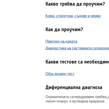
Какво трябва да проучим?
Кожа: структура, съдове и нерви
Как да проучим?
Преглед на кожата
Диагностика на системната склерод
Какви тестове са необходим
Общ кръвен тест
Диференциална диагноза
Ограничената склеродермия трябва да
лихен планус и вулварна крауроза.