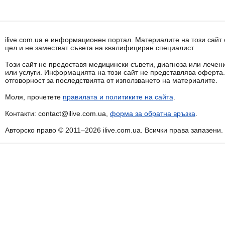
ilive.com.ua е информационен портал. Материалите на този сай
цел и не заместват съвета на квалифициран специалист.
Този сайт не предоставя медицински съвети, диагноза или лечени
или услуги. Информацията на този сайт не представлява оферта
отговорност за последствията от използването на материалите.
Моля, прочетете
правилата и политиките на сайта
.
Контакти: contact@ilive.com.ua,
форма за обратна връзка
.
Авторско право © 2011–2026 ilive.com.ua. Всички права запазени.