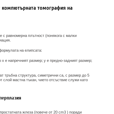
от компютърната томография на
е с равномерна плътност (понякога с малки
иация.
формулата на елипсата:
ето x е напречният размер; y е предно-задният размер;
т тръбна структура, симетрични са, с размер до 5
от слой мастна тъкан, чието отсъствие служи като
перплазия
 простатната жлеза (повече от 20 cm3
)
поради