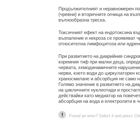
Продължителният и неравномерен пот
(чревни) и вторичните огнища на въз
вълнообразна треска.
Токсичният ефект на ендотоксина вър
възпаление и некроза се проявяват ч
относителна лимфоцитоза или ядрено
При развитието на диарийния синдром
коремния тиф при малки деца, опред
червата, хемодинамичните нарушения
нерви, което води до циркулаторен к
храносмилане и абсорбция не само на
Голямо значение в развитието на ди
на цикличните нуклеотиди и простагл
действайки като медиатор на повечет
абсорбция на вода и електролити в ч
!
Found an error? Select it and press Ctr