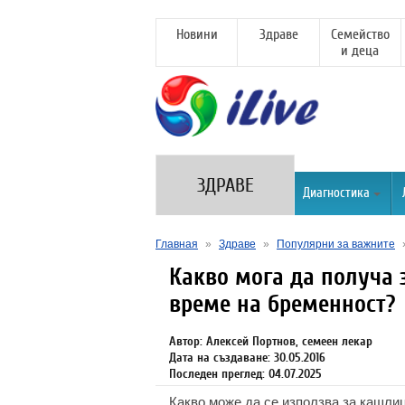
Новини
Здраве
Семейство
и деца
ЗДРАВЕ
Диагностика
Главная
»
Здраве
»
Популярни за важните
Какво мога да получа 
време на бременност?
Автор: Алексей Портнов, семеен лекар
Дата на създаване: 30.05.2016
Последен преглед: 04.07.2025
Какво може да се използва за кашли