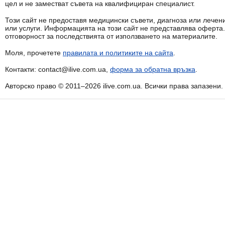
цел и не заместват съвета на квалифициран специалист.
Този сайт не предоставя медицински съвети, диагноза или лечени
или услуги. Информацията на този сайт не представлява оферта
отговорност за последствията от използването на материалите.
Моля, прочетете
правилата и политиките на сайта
.
Контакти: contact@ilive.com.ua,
форма за обратна връзка
.
Авторско право © 2011–2026 ilive.com.ua. Всички права запазени.