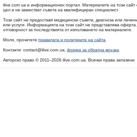
ilive.com.ua е информационен портал. Материалите на този сай
цел и не заместват съвета на квалифициран специалист.
Този сайт не предоставя медицински съвети, диагноза или лечени
или услуги. Информацията на този сайт не представлява оферта
отговорност за последствията от използването на материалите.
Моля, прочетете
правилата и политиките на сайта
.
Контакти: contact@ilive.com.ua,
форма за обратна връзка
.
Авторско право © 2011–2026 ilive.com.ua. Всички права запазени.