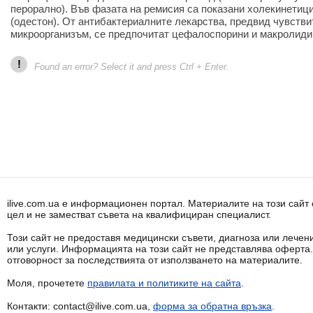
перорално). Във фазата на ремисия са показани холекинетиц
(одестон). От антибактериалните лекарства, предвид чувств
микроорганизъм, се предпочитат цефалоспорини и макролиди,
!
Found an error? Select it and press Ctrl + Enter.
ilive.com.ua е информационен портал. Материалите на този сай
цел и не заместват съвета на квалифициран специалист.
Този сайт не предоставя медицински съвети, диагноза или лечени
или услуги. Информацията на този сайт не представлява оферта
отговорност за последствията от използването на материалите.
Моля, прочетете
правилата и политиките на сайта
.
Контакти: contact@ilive.com.ua,
форма за обратна връзка
.