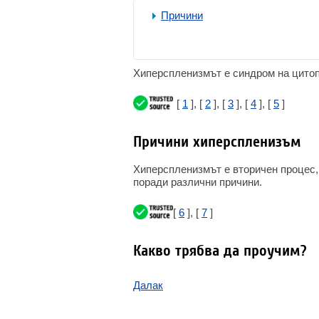
Причини
Хиперспленизмът е синдром на цитоп
[
1
], [
2
], [
3
], [
4
], [
5
]
Причини хиперспленизъм
Хиперспленизмът е вторичен процес,
поради различни причини.
[
6
], [
7
]
Какво трябва да проучим?
Далак