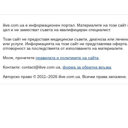
ilive.com.ua е информационен портал. Материалите на този сай
цел и не заместват съвета на квалифициран специалист.
Този сайт не предоставя медицински съвети, диагноза или лечени
или услуги. Информацията на този сайт не представлява оферта
отговорност за последствията от използването на материалите.
Моля, прочетете
правилата и политиките на сайта
.
Контакти: contact@ilive.com.ua,
форма за обратна връзка
.
Авторско право © 2011–2026 ilive.com.ua. Всички права запазени.