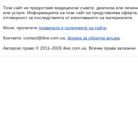
Този сайт не предоставя медицински съвети, диагноза или лечени
или услуги. Информацията на този сайт не представлява оферта
отговорност за последствията от използването на материалите.
Моля, прочетете
правилата и политиките на сайта
.
Контакти: contact@ilive.com.ua,
форма за обратна връзка
.
Авторско право © 2011–2026 ilive.com.ua. Всички права запазени.