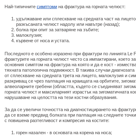
Най-типичните
симптоми
на фрактура на горната челюст:
удължаване или сплескване на средната част на лицето
разкъсаната челюст надолу или навътре (назад);
болка при опит за затваряне на зъбите;
малоклузия;
кървене от носа и устата.
Последното е особено изразено при фрактури по линията Le For
фрактурите на горната челюст често са импактирани, което з
основния симптом на фрактура на която и да е кост - изместв
тяхната патологична подвижност. В такива случаи диагнозата
от сплескване на средната трета на лицето, малоклузия и си
разкриващ се чрез палпация на краищата на орбитите, зигома
алвеоларните гребени (областта, където се съединяват зигом
горната челюст и максиларният израстък на зигоматичната кос
нарушаване на целостта на тези костни образувания.
За да се увеличи точността на диагностицирането на фрактур
да се вземе предвид болката при палпация на следните точки
с повишена разтегливост и компресия на костите:
горен назален - в основата на корена на носа;