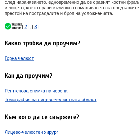
след нараняването, едновременно да се сравнят костни фрагм
и лицето, което прави възможно намаляването на продължит
престой на пострадалите и броя на усложненията.
[
2
], [
3
]
Какво трябва да проучим?
Горна челюст
Как да проучим?
Рентгенова снимка на черепа
Томография на лицево-челюстната област
Към кого да се свържете?
Лицево-челюстен хирург