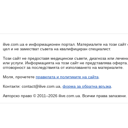
ilive.com.ua е информационен портал. Материалите на този сай
цел и не заместват съвета на квалифициран специалист.
Този сайт не предоставя медицински съвети, диагноза или лечени
или услуги. Информацията на този сайт не представлява оферта
отговорност за последствията от използването на материалите.
Моля, прочетете
правилата и политиките на сайта
.
Контакти: contact@ilive.com.ua,
форма за обратна връзка
.
Авторско право © 2011–2026 ilive.com.ua. Всички права запазени.